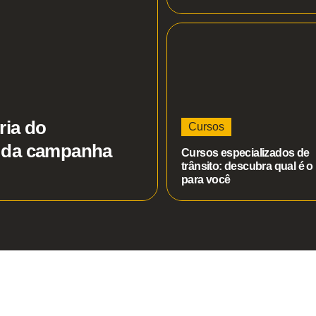
ria do
Cursos
o da campanha
Cursos especializados de
trânsito: descubra qual é o 
para você