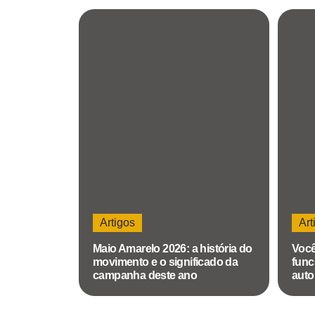
Artigos
Art
Maio Amarelo 2026: a história do
Você
movimento e o significado da
func
campanha deste ano
auto