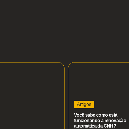
Artigos
Você sabe como está
funcionando a renovação
automática da CNH?