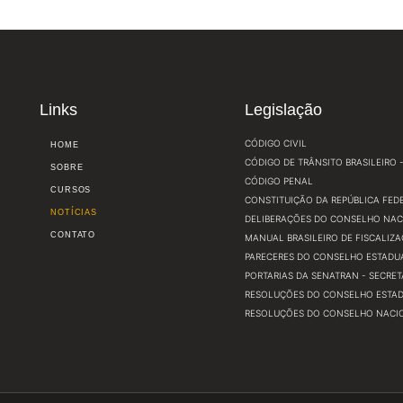
Links
Legislação
CÓDIGO CIVIL
HOME
CÓDIGO DE TRÂNSITO BRASILEIRO - 
SOBRE
CÓDIGO PENAL
CURSOS
CONSTITUIÇÃO DA REPÚBLICA FEDE
NOTÍCIAS
DELIBERAÇÕES DO CONSELHO NAC
CONTATO
MANUAL BRASILEIRO DE FISCALIZA
PARECERES DO CONSELHO ESTADUA
PORTARIAS DA SENATRAN - SECRE
RESOLUÇÕES DO CONSELHO ESTADU
RESOLUÇÕES DO CONSELHO NACIO