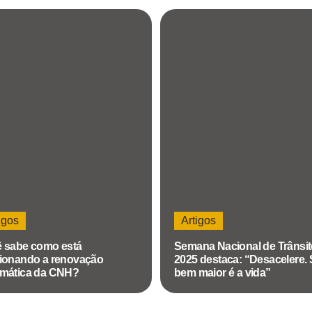
igos
Artigos
 sabe como está
Semana Nacional de Trânsi
ionando a renovação
2025 destaca: “Desacelere.
mática da CNH?
bem maior é a vida”