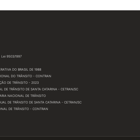
Lei 9503/1997
RATIVA DO BRASIL DE 1988
IONAL DO TRÂNSITO - CONTRAN
ÇÃO DE TRÂNSITO - 2023
L DE TRÂNSITO DE SANTA CATARINA - CETRAN/SC
TARIA NACIONAL DE TRÂNSITO
AL DE TRÂNSITO DE SANTA CATARINA - CETRAN/SC
NAL DE TRÂNSITO - CONTRAN