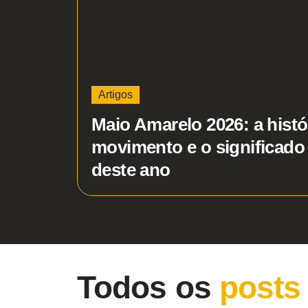
Artigos
Maio Amarelo 2026: a histó
movimento e o significad
deste ano
Todos os
posts