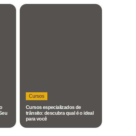
Cursos
to
Cursos especializados de
 Seu
trânsito: descubra qual é o ideal
para você