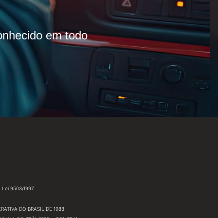
conhecido em todo
Lei 9503/1997
RATIVA DO BRASIL DE 1988