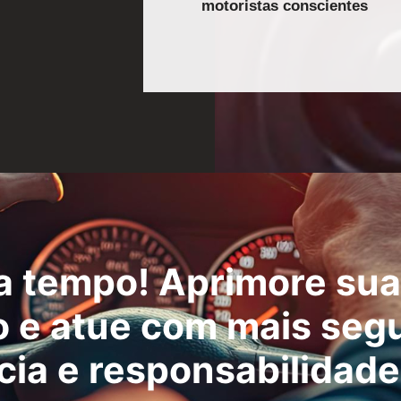
motoristas conscientes
a tempo! Aprimore sua
 e atue com mais seg
ia e responsabilidade