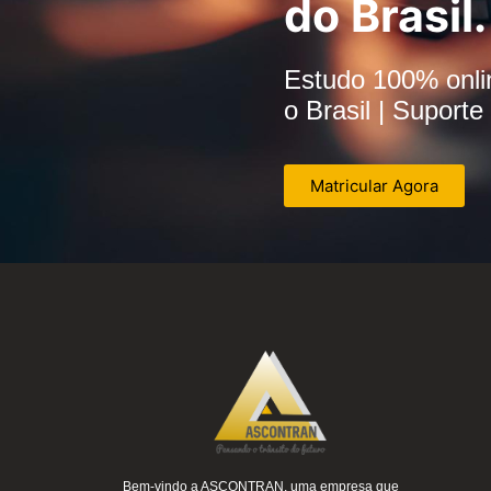
do Brasil.
Estudo 100% onlin
o Brasil | Supor
Matricular Agora
Bem-vindo a ASCONTRAN, uma empresa que