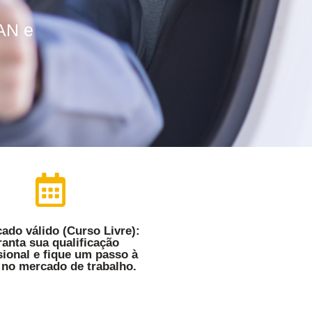
AN e
cado válido (Curso Livre):
anta sua qualificação
sional e fique um passo à
 no mercado de trabalho.