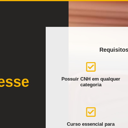
Requisitos
esse
Possuir CNH em qualquer
categoria
Curso essencial para