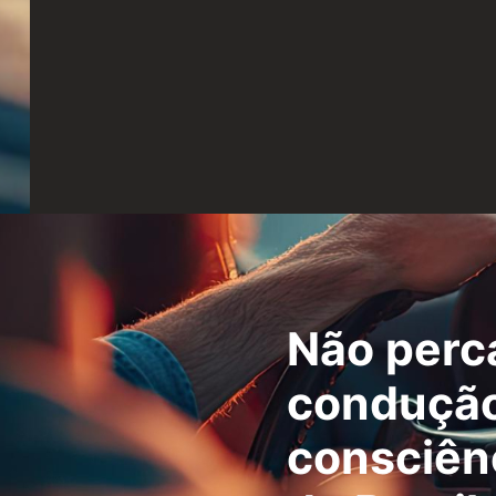
Não perc
condução
consciênc