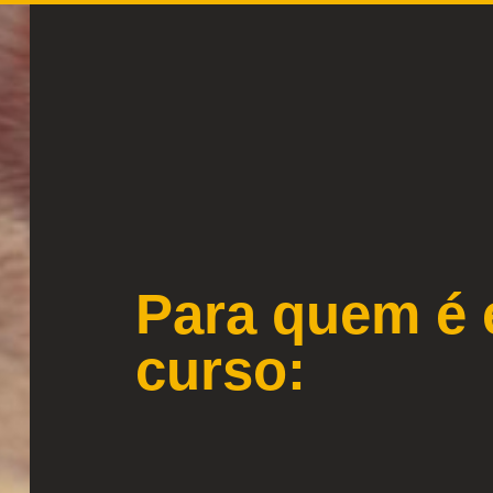
Para quem é 
curso: