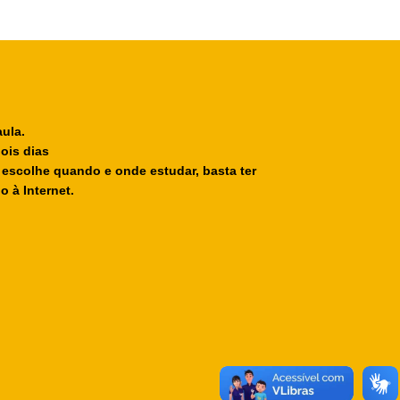
aula.
ois dias
 escolhe quando e onde estudar, basta ter
 à Internet.