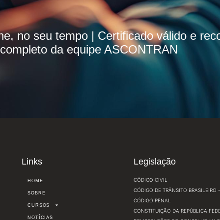
e, no seu tempo | Certificado válido e re
te completo da equipe ASCONTRAN
Links
Legislação
CÓDIGO CIVIL
HOME
CÓDIGO DE TRÂNSITO BRASILEIRO - 
SOBRE
CÓDIGO PENAL
CURSOS
CONSTITUIÇÃO DA REPÚBLICA FEDE
NOTÍCIAS