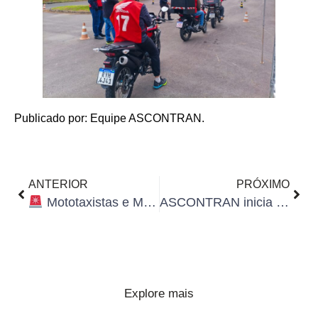
Publicado por: Equipe ASCONTRAN.
ANTERIOR
PRÓXIMO
Mototaxistas e Motofretistas devem se regularizar: curso especializado continua sendo obrigatório após suspensão temporária da fiscalização em SC
ASCONTRAN inicia etapa final do Curso de Formação de Agentes de Trânsito com práticas presenciais
Explore mais