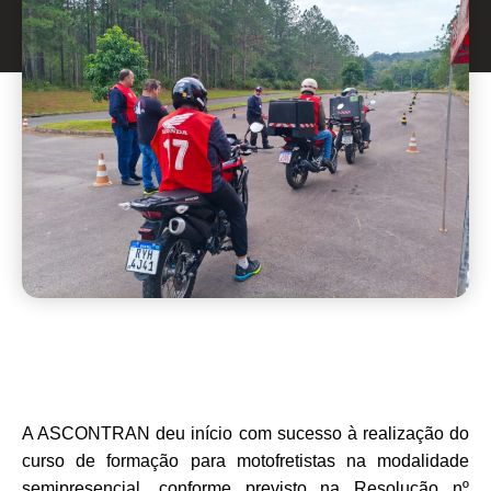
A ASCONTRAN deu início com sucesso à realização do
curso de formação para motofretistas na modalidade
semipresencial, conforme previsto na Resolução nº