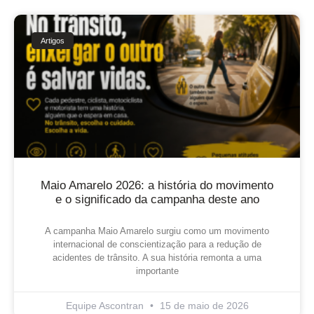
Artigos
Maio Amarelo 2026: a história do movimento
e o significado da campanha deste ano
A campanha Maio Amarelo surgiu como um movimento
internacional de conscientização para a redução de
acidentes de trânsito. A sua história remonta a uma
importante
Equipe Ascontran
15 de maio de 2026