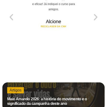
e eficaz! Já indiquei o curso para
amigos.
A
ATUALIZAÇÃ
Alcione
RECICLAGEM DA CNH
Artigos
Maio Amarelo 2026: a história do movimento e o
significado da campanha deste ano