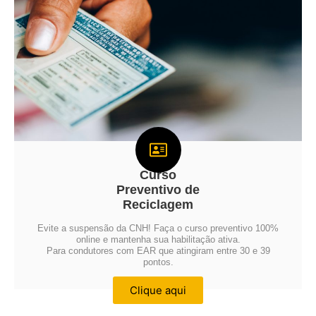
Curso
Preventivo de
Reciclagem
Evite a suspensão da CNH! Faça o curso preventivo 100%
online e mantenha sua habilitação ativa.
Para condutores com EAR que atingiram entre 30 e 39
pontos.
Clique aqui