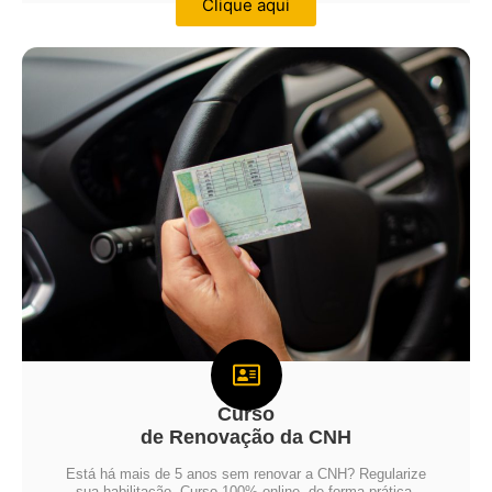
Clique aqui
Curso
de Renovação da CNH
Está há mais de 5 anos sem renovar a CNH? Regularize
sua habilitação. Curso 100% online, de forma prática,