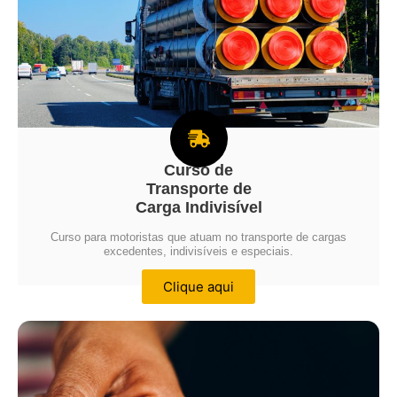
Curso de
Transporte de
Carga Indivisível
Curso para motoristas que atuam no transporte de cargas
excedentes, indivisíveis e especiais.
Clique aqui