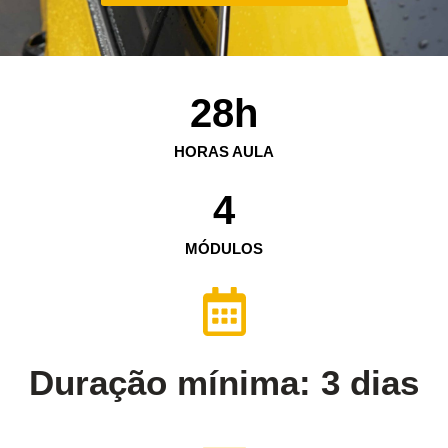
28
h
HORAS AULA
4
MÓDULOS
Duração mínima: 3 dias