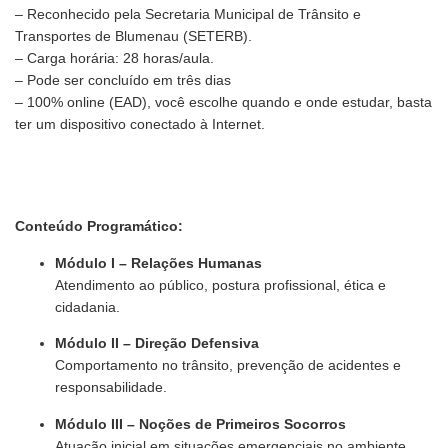
– Reconhecido pela Secretaria Municipal de Trânsito e
Transportes de Blumenau (SETERB).
– Carga horária: 28 horas/aula.
– Pode ser concluído em três dias
– 100% online (EAD), você escolhe quando e onde estudar, basta
ter um dispositivo conectado à Internet.
Conteúdo Programático:
Módulo I – Relações Humanas
Atendimento ao público, postura profissional, ética e
cidadania.
Módulo II – Direção Defensiva
Comportamento no trânsito, prevenção de acidentes e
responsabilidade.
Módulo III – Noções de Primeiros Socorros
Atuação inicial em situações emergenciais no ambiente