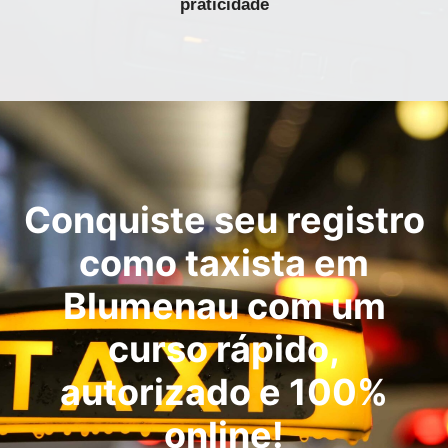
praticidade
Conquiste seu registro
como taxista em
Blumenau com um
curso rápido,
autorizado e 100%
online!