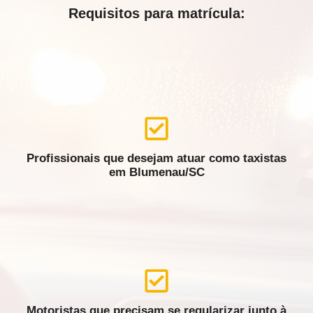
Requisitos para matrícula:
Profissionais que desejam atuar como taxistas
em Blumenau/SC
Motoristas que precisam se regularizar junto à