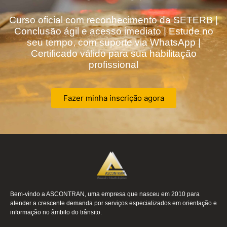
Curso oficial com reconhecimento da SETERB |
Conclusão ágil e acesso imediato | Estude no
seu tempo, com suporte via WhatsApp |
Certificado válido para sua habilitação
profissional
Fazer minha inscrição agora
Bem-vindo a ASCONTRAN, uma empresa que nasceu em 2010 para
atender a crescente demanda por serviços especializados em orientação e
informação no âmbito do trânsito.