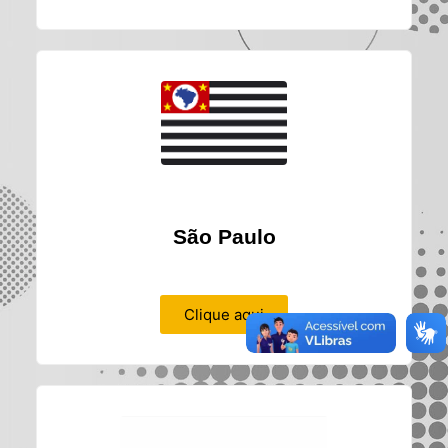
São Paulo
Clique aqui