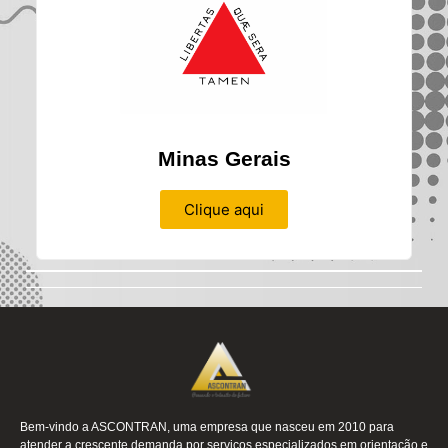
Minas Gerais
Clique aqui
Bem-vindo a ASCONTRAN, uma empresa que nasceu em 2010 para
atender a crescente demanda por serviços especializados em orientação e