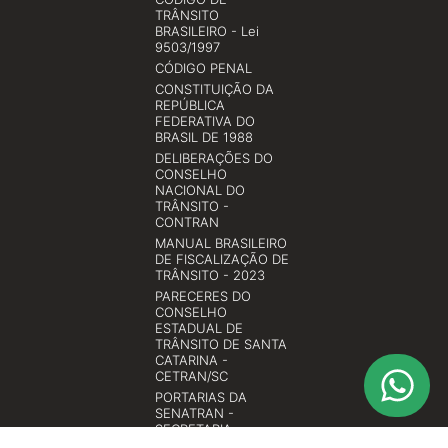
TRÂNSITO
BRASILEIRO - Lei
9503/1997
CÓDIGO PENAL
CONSTITUIÇÃO DA
REPÚBLICA
FEDERATIVA DO
BRASIL DE 1988
DELIBERAÇÕES DO
CONSELHO
NACIONAL DO
TRÂNSITO -
CONTRAN
MANUAL BRASILEIRO
DE FISCALIZAÇÃO DE
TRÂNSITO - 2023
PARECERES DO
CONSELHO
ESTADUAL DE
TRÂNSITO DE SANTA
CATARINA -
CETRAN/SC
PORTARIAS DA
SENATRAN -
SECRETARIA
NACIONAL DE