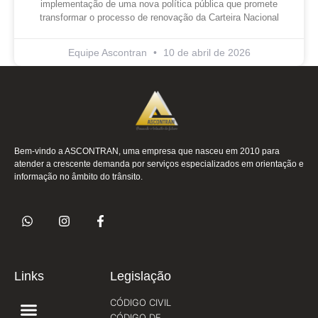
implementação de uma nova política pública que promete
transformar o processo de renovação da Carteira Nacional
Equipe Ascontran
10 de abril de 2026
Bem-vindo a ASCONTRAN, uma empresa que nasceu em 2010 para
atender a crescente demanda por serviços especializados em orientação e
informação no âmbito do trânsito.
Links
Legislação
CÓDIGO CIVIL
CÓDIGO DE