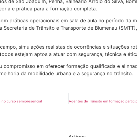
ios de São Joaquim, Penha, Balneário Arroio do Silva, Bom
oria e prática para a formação completa.
om práticas operacionais em sala de aula no período da ma
 da Secretaria de Trânsito e Transporte de Blumenau (SMTT)
ampo, simulações realistas de ocorrências e situações rot
 todos estejam aptos a atuar com segurança, técnica e étic
compromisso em oferecer formação qualificada e alinhada
 melhoria da mobilidade urbana e a segurança no trânsito.
s no curso semipresencial
Artigos