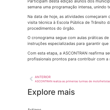
Participam desta edição alunos dos municíp
semana uma programação intensa, unindo te
Na data de hoje, as atividades começaram c
visita técnica à Escola Pública de Trânsito
procedimentos do órgão.
O cronograma segue com aulas práticas de c
instruções especializadas para garantir que
Com esta etapa, a ASCONTRAN reafirma seu 
profissionais prontos para contribuir com a
ANTERIOR
ASCONTRAN realiza as primeiras turmas de motofretista
Explore mais
Artigos