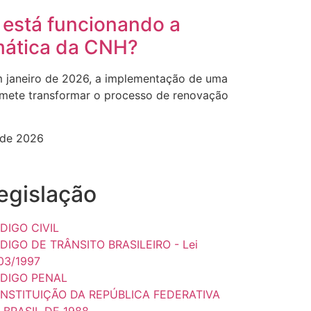
está funcionando a
mática da CNH?
m janeiro de 2026, a implementação de uma
romete transformar o processo de renovação
l de 2026
egislação
DIGO CIVIL
DIGO DE TRÂNSITO BRASILEIRO - Lei
03/1997
DIGO PENAL
NSTITUIÇÃO DA REPÚBLICA FEDERATIVA
 BRASIL DE 1988