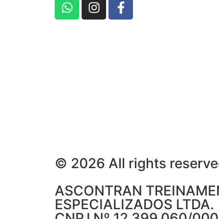
© 2026 All rights reserv
ASCONTRAN TREINAME
ESPECIALIZADOS LTDA.
CNPJ Nº 12.399.060/000