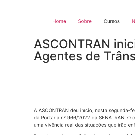
Home
Sobre
Cursos
N
ASCONTRAN inicia
Agentes de Trâns
A ASCONTRAN deu início, nesta segunda-feir
da Portaria nº 966/2022 da SENATRAN. O cur
uma vivência real das situações que irão enf