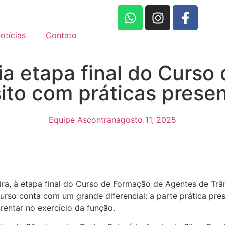
otícias
Contato
 etapa final do Curso
ito com práticas presen
Equipe Ascontran
agosto 11, 2025
a, à etapa final do Curso de Formação de Agentes de Trâns
so conta com um grande diferencial: a parte prática pres
rentar no exercício da função.