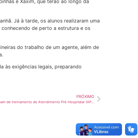
binhas e Xaxim, que terão ao longo da
nhã. Já à tarde, os alunos realizaram uma
, conhecendo de perto a estrutura e os
ineiras do trabalho de um agente, além de
a.
 às exigências legais, preparando
PRÓXIMO
Agentes de Trânsito em formação participam de treinamento de Atendimento Pré-Hospitalar (APH)