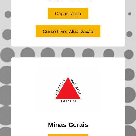
Capacitação
Curso Livre Atualização
Minas Gerais