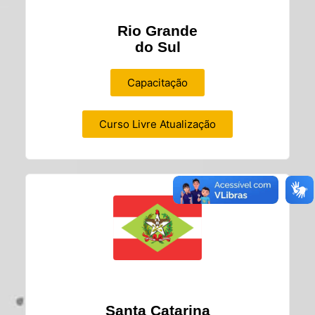
Rio Grande
do Sul
Capacitação
Curso Livre Atualização
Santa Catarina