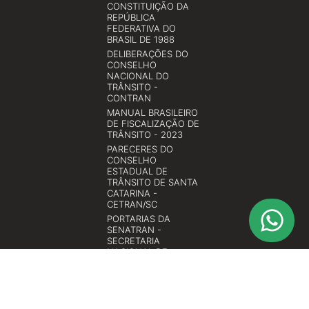
CONSTITUIÇÃO DA
REPÚBLICA
FEDERATIVA DO
BRASIL DE 1988
DELIBERAÇÕES DO
CONSELHO
NACIONAL DO
TRÂNSITO -
CONTRAN
MANUAL BRASILEIRO
DE FISCALIZAÇÃO DE
TRÂNSITO - 2023
PARECERES DO
CONSELHO
ESTADUAL DE
TRÂNSITO DE SANTA
CATARINA -
CETRAN/SC
PORTARIAS DA
SENATRAN -
SECRETARIA
NACIONAL DE
TRÂNSITO
RESOLUÇÕES DO
CONSELHO
ESTADUAL DE