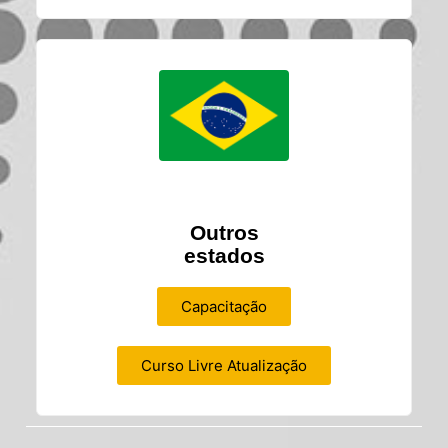
Outros
estados
Capacitação
Curso Livre Atualização