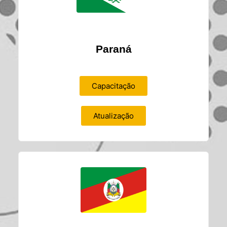
Paraná
Capacitação
Atualização