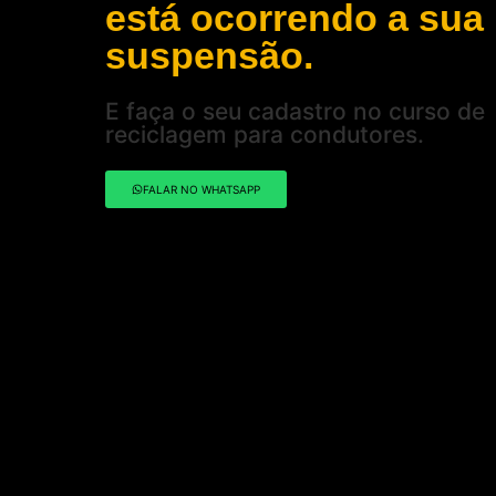
está ocorrendo a sua
suspensão.
E faça o seu cadastro no curso de
reciclagem para condutores.
FALAR NO WHATSAPP