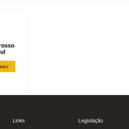
rosso
ul
aqui
Links
Legislação