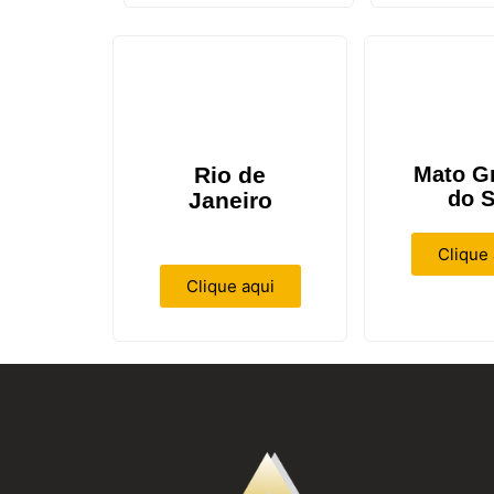
Rio de
Mato G
do S
Janeiro
Clique 
Clique aqui