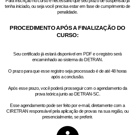
Para inscrição no curso é necessário que seu prazo de suspensão já
tenha iniciado, ou seja você precisa estar em fase de cumprimento de
penalidade.​
PROCEDIMENTO APÓS A FINALIZAÇÃO DO
CURSO:
Seu certificado já estará disponível em PDF e o registro será
encaminhado ao sistema do DETRAN.
O prazo para que esse registro seja processado é de até 48 horas
após a conclusão.
Após esse prazo, você poderá prosseguir com o agendamento da
prova teórica junto ao DETRAN-SC.
Esse agendamento pode ser feito por e-mail, diretamente com a
CIRETRAN responsável pela aplicação de provas na sua região, ou
presencialmente, se preferir.