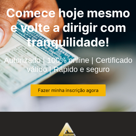
Comece hoje mesmo
e volte a dirigir com
tranquilidade!
Autorizado | 100% online | Certificado
válido | Rápido e seguro
Fazer minha inscrição agora