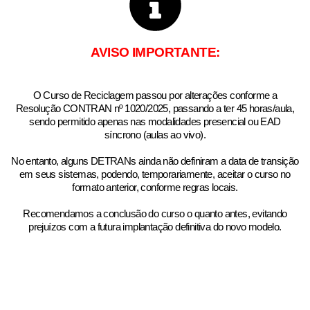
AVISO IMPORTANTE:​
O Curso de Reciclagem passou por alterações conforme a
Resolução CONTRAN nº 1020/2025, passando a ter 45 horas/aula,
sendo permitido apenas nas modalidades presencial ou EAD
síncrono (aulas ao vivo).
No entanto, alguns DETRANs ainda não definiram a data de transição
em seus sistemas, podendo, temporariamente, aceitar o curso no
formato anterior, conforme regras locais.
Recomendamos a conclusão do curso o quanto antes, evitando
prejuízos com a futura implantação definitiva do novo modelo.​