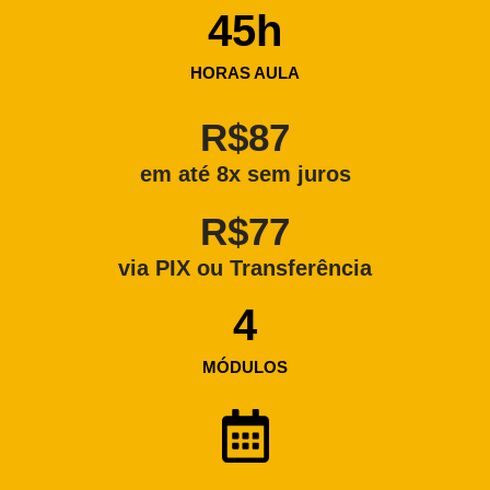
45
h
HORAS AULA
R$87
em até 8x sem juros
R$77
via PIX ou Transferência
4
MÓDULOS