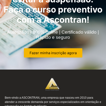
Faça o curso preventivo
com a Ascontran!
Autorizado | 100% online | Certificado válido |
Rápido e seguro
Fazer minha inscrição agora
Bem-vindo a ASCONTRAN, uma empresa que nasceu em 2010 para
atender a crescente demanda por serviços especializados em orientação e