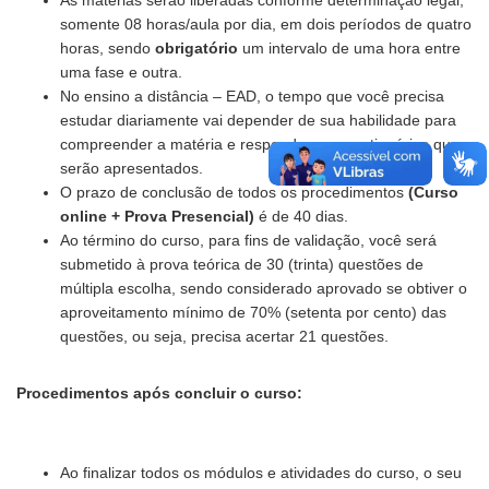
As matérias serão liberadas conforme determinação legal,
somente 08 horas/aula por dia, em dois períodos de quatro
horas, sendo
obrigatório
um intervalo de uma hora entre
uma fase e outra.
No ensino a distância – EAD, o tempo que você precisa
estudar diariamente vai depender de sua habilidade para
compreender a matéria e responder os questionários que
serão apresentados.
O prazo de conclusão de todos os procedimentos
(Curso
online + Prova Presencial)
é de 40 dias.
Ao término do curso, para fins de validação, você será
submetido à prova teórica de 30 (trinta) questões de
múltipla escolha, sendo considerado aprovado se obtiver o
aproveitamento mínimo de 70% (setenta por cento) das
questões, ou seja, precisa acertar 21 questões.
Procedimentos após concluir o curso:
Ao finalizar todos os módulos e atividades do curso, o seu