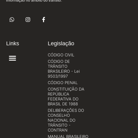
informação no âmbito do trânsito.
Links
Legislação
CÓDIGO CIVIL
CÓDIGO DE
TRÂNSITO
BRASILEIRO - Lei
9503/1997
CÓDIGO PENAL
CONSTITUIÇÃO DA
REPÚBLICA
FEDERATIVA DO
BRASIL DE 1988
DELIBERAÇÕES DO
CONSELHO
NACIONAL DO
TRÂNSITO -
CONTRAN
MANUAL BRASILEIRO