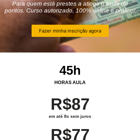
Para quem está prestes a atingir o limite de
pontos. Curso autorizado, 100% online e prático!
Fazer minha inscrição agora
45
h
HORAS AULA
R$87
em até 8x sem juros
R$77