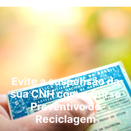
Evite a suspensão da
sua CNH com o Curso
Preventivo de
Reciclagem