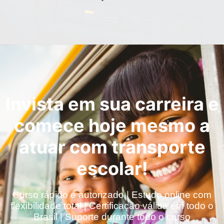
Invista em sua carreira e
comece hoje mesmo a
atuar com transporte
escolar!
Curso rápido e autorizado | Estudo online com
flexibilidade total | Certificação válida em todo o
Brasil | Suporte durante todo o curso