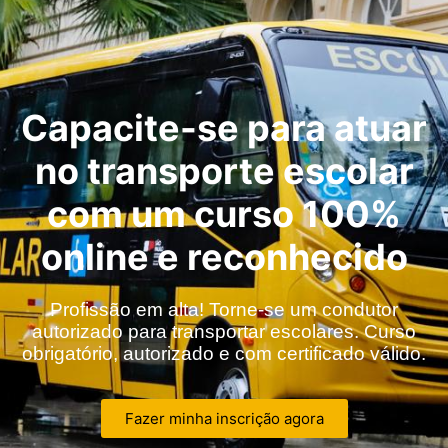
Capacite-se para atuar
no transporte escolar
com um curso 100%
online e reconhecido
Profissão em alta! Torne-se um condutor
autorizado para transportar escolares. Curso
obrigatório, autorizado e com certificado válido.
Fazer minha inscrição agora