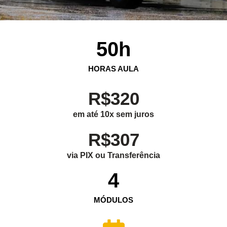
50
h
HORAS AULA
R$320
em até 10x sem juros
R$307
via PIX ou Transferência
4
MÓDULOS