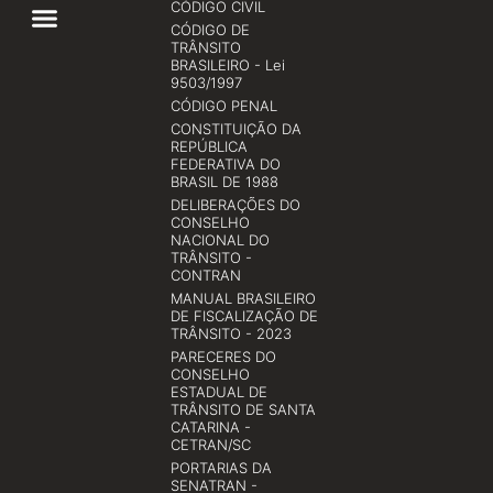
CÓDIGO CIVIL
CÓDIGO DE
TRÂNSITO
BRASILEIRO - Lei
9503/1997
CÓDIGO PENAL
CONSTITUIÇÃO DA
REPÚBLICA
FEDERATIVA DO
BRASIL DE 1988
DELIBERAÇÕES DO
CONSELHO
NACIONAL DO
TRÂNSITO -
CONTRAN
MANUAL BRASILEIRO
DE FISCALIZAÇÃO DE
TRÂNSITO - 2023
PARECERES DO
CONSELHO
ESTADUAL DE
TRÂNSITO DE SANTA
CATARINA -
CETRAN/SC
PORTARIAS DA
SENATRAN -