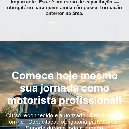
Importante: Esse é um curso de capacitação —
obrigatório para quem ainda não possui formação
anterior na área.
Comece hoje mesmo
sua jornada como
motorista profissional!
Curso reconhecido e autorizado | Estudo 100%
online | Capacitação obrigatória para a área |
Suporte durante toda a jornada