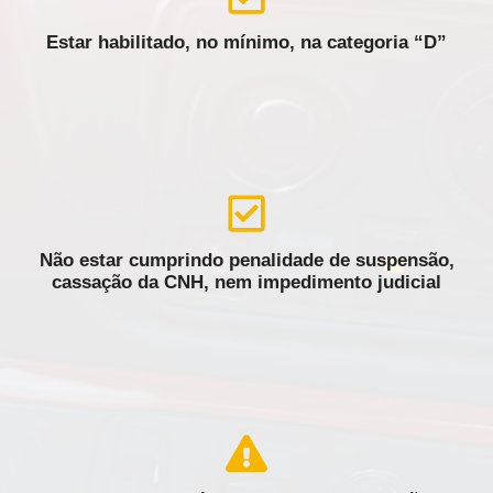
Estar habilitado, no mínimo, na categoria “D”
Não estar cumprindo penalidade de suspensão,
cassação da CNH, nem impedimento judicial