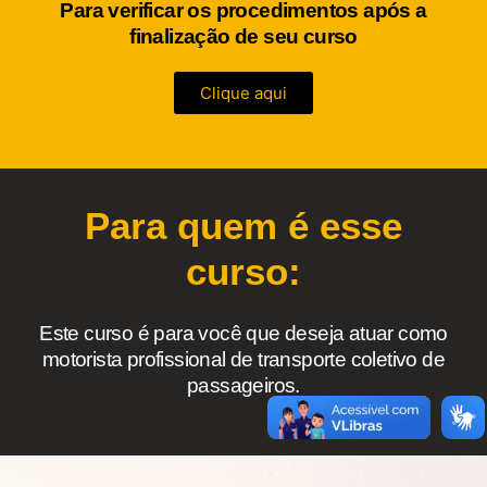
Para verificar os procedimentos após a
finalização de seu curso
Clique aqui
Para quem é esse
curso:
Este curso é para você que deseja atuar como
motorista profissional de transporte coletivo de
passageiros.