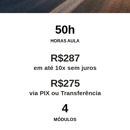
50
h
HORAS AULA
R$287
em até 10x sem juros
R$275
via PIX ou Transferência
4
MÓDULOS