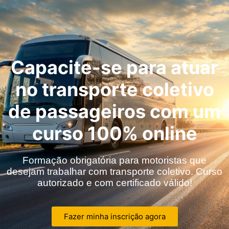
Capacite-se para atuar
no transporte coletivo
de passageiros com um
curso 100% online
Formação obrigatória para motoristas que
desejam trabalhar com transporte coletivo. Curso
autorizado e com certificado válido!
Fazer minha inscrição agora