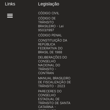
Links
Legislação
CÓDIGO CIVIL
CÓDIGO DE
TRÂNSITO
BRASILEIRO - Lei
9503/1997
CÓDIGO PENAL
CONSTITUIÇÃO DA
REPÚBLICA
FEDERATIVA DO
BRASIL DE 1988
DELIBERAÇÕES DO
CONSELHO
NACIONAL DO
TRÂNSITO -
CONTRAN
MANUAL BRASILEIRO
DE FISCALIZAÇÃO DE
TRÂNSITO - 2023
PARECERES DO
CONSELHO
ESTADUAL DE
TRÂNSITO DE SANTA
CATARINA -