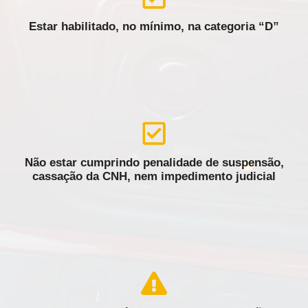
Estar habilitado, no mínimo, na categoria “D”
Não estar cumprindo penalidade de suspensão,
cassação da CNH, nem impedimento judicial