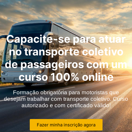
Capacite-se para atuar
no transporte coletivo
de passageiros com um
curso 100% online
Formação obrigatória para motoristas que
desejam trabalhar com transporte coletivo. Curso
autorizado e com certificado válido!
Fazer minha inscrição agora