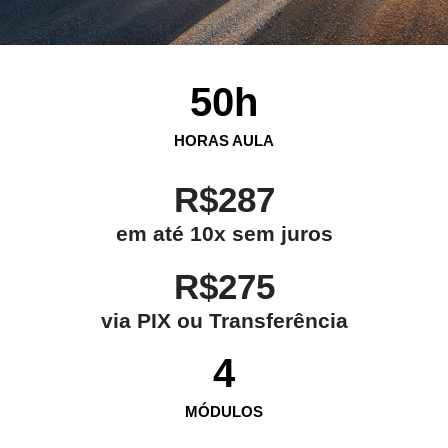
50
h
HORAS AULA
R$287
em até 10x sem juros
R$275
via PIX ou Transferência
4
MÓDULOS