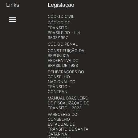
Links
Legislação
CÓDIGO CIVIL
CÓDIGO DE
TRÂNSITO
BRASILEIRO - Lei
9503/1997
CÓDIGO PENAL
CONSTITUIÇÃO DA
REPÚBLICA
FEDERATIVA DO
BRASIL DE 1988
DELIBERAÇÕES DO
CONSELHO
NACIONAL DO
TRÂNSITO -
CONTRAN
MANUAL BRASILEIRO
DE FISCALIZAÇÃO DE
TRÂNSITO - 2023
PARECERES DO
CONSELHO
ESTADUAL DE
TRÂNSITO DE SANTA
CATARINA -