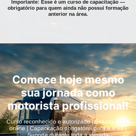
Importante: Esse é um curso de capacitação —
obrigatório para quem ainda não possui formação
anterior na área.
Comece hoje mesmo
sua jornada como
motorista profissional!
Curso reconhecido e autorizado | Estudo 100%
online | Capacitação obrigatória para a área |
Suporte durante toda a jornada