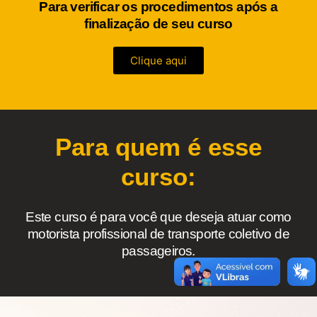
Para verificar os procedimentos após a
finalização de seu curso
Clique aqui
Para quem é esse
curso:
Este curso é para você que deseja atuar como
motorista profissional de transporte coletivo de
passageiros.