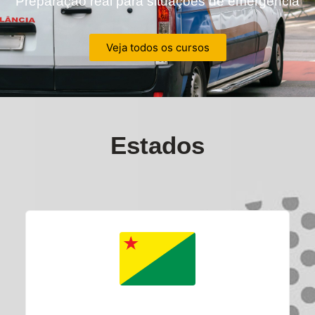
Preparação real para situações de emergência
Veja todos os cursos
Estados