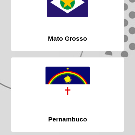
Mato Grosso
Pernambuco