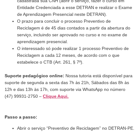
cadastrada sua CNH (abrir o serviço, fazer o curso em
Entidade Credenciada a esse DETRAN e realizar o Exame
de Aprendizagem Presencial neste DETRAN).
O prazo para concluir o processo Preventivo de
Reciclagem é de 45 dias contados a partir da abertura do
serviço, incluindo ser aprovado no curso e no exame de
aprendizagem presencial.
O interessado só pode realizar 1 processo Preventivo de
Reciclagem a cada 12 meses, de acordo com o que
estabelece o CTB (Art. 261, § 7º).
Suporte pedagógico online:
Nossa tutoria está disponível para
suporte de segunda a sexta das 7h às 21h, Sábados das 8h às
12h e das 13h às 17h, com suporte via WhatsApp no número
(47) 99931-2750 –
Clique Aqui.
Passo a passo:
Abrir o serviço “Preventivo de Reciclagem” no DETRAN-PE.