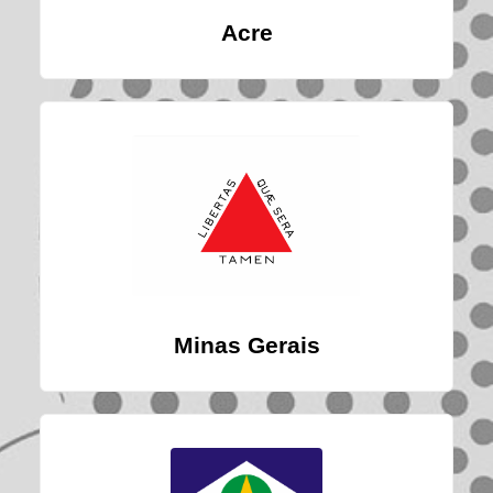
Acre
Minas Gerais