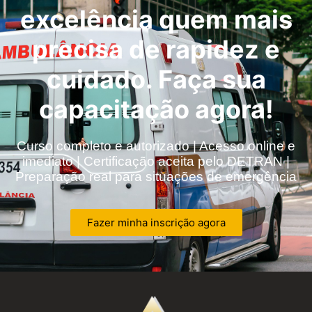
excelência quem mais
precisa de rapidez e
cuidado. Faça sua
capacitação agora!
Curso completo e autorizado | Acesso online e
imediato | Certificação aceita pelo DETRAN |
Preparação real para situações de emergência
Fazer minha inscrição agora