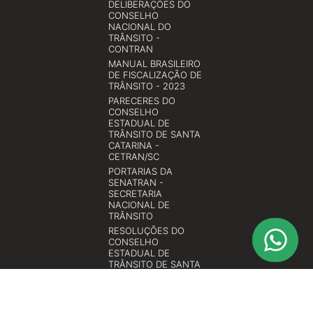
DELIBERAÇÕES DO
CONSELHO
NACIONAL DO
TRÂNSITO -
CONTRAN
MANUAL BRASILEIRO
DE FISCALIZAÇÃO DE
TRÂNSITO - 2023
PARECERES DO
CONSELHO
ESTADUAL DE
TRÂNSITO DE SANTA
CATARINA -
CETRAN/SC
PORTARIAS DA
SENATRAN -
SECRETARIA
NACIONAL DE
TRÂNSITO
RESOLUÇÕES DO
CONSELHO
ESTADUAL DE
TRÂNSITO DE SANTA
CATARINA -
CETRAN/SC
RESOLUÇÕES DO
CONSELHO