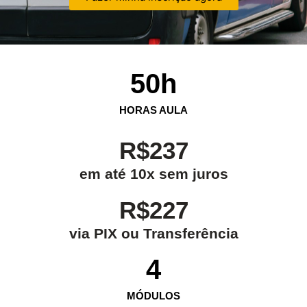
50
h
HORAS AULA
R$237
em até 10x sem juros
R$227
via PIX ou Transferência
4
MÓDULOS