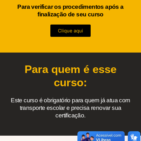
Para verificar os procedimentos após a
finalização de seu curso
Clique aqui
Para quem é esse
curso:
Este curso é obrigatório para quem já atua com
transporte escolar e precisa renovar sua
certificação.