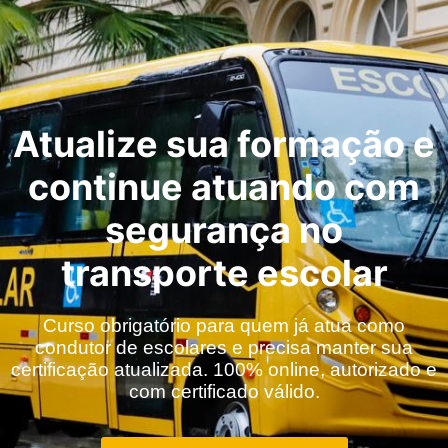
Atualize sua formação e
continue atuando com
segurança no
transporte escolar
Curso obrigatório para quem já atua como
condutor de escolares e precisa manter sua
certificação atualizada. 100% online, autorizado e
com certificado válido.