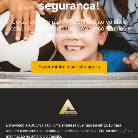
segurança!
Curso online e rápido | Certificação válida e
aceita | Suporte dedicado | Processo simples e
sem complicação
Fazer minha inscrição agora
Bem-vindo a ASCONTRAN, uma empresa que nasceu em 2010 para
atender a crescente demanda por serviços especializados em orientação e
informação no âmbito do trânsito.