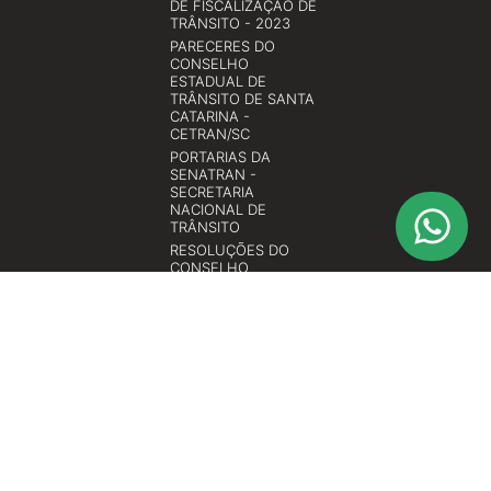
DE FISCALIZAÇÃO DE
TRÂNSITO - 2023
PARECERES DO
CONSELHO
ESTADUAL DE
TRÂNSITO DE SANTA
CATARINA -
CETRAN/SC
PORTARIAS DA
SENATRAN -
SECRETARIA
NACIONAL DE
TRÂNSITO
RESOLUÇÕES DO
CONSELHO
ESTADUAL DE
TRÂNSITO DE SANTA
CATARINA -
CETRAN/SC
RESOLUÇÕES DO
CONSELHO
NACIONAL DE
TRÂNSITO -
CONTRAN