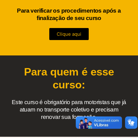
Para verificar os procedimentos após a
finalização de seu curso
Clique aqui
Para quem é esse
curso:
Este curso é obrigatório para motoristas que já
atuam no transporte coletivo e precisam
renovar sua formação.