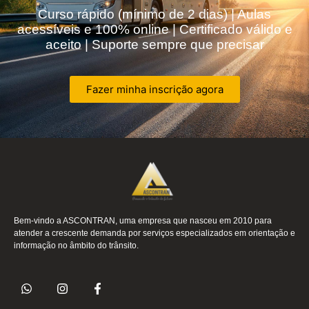
Curso rápido (mínimo de 2 dias) | Aulas
acessíveis e 100% online | Certificado válido e
aceito | Suporte sempre que precisar
Fazer minha inscrição agora
Bem-vindo a ASCONTRAN, uma empresa que nasceu em 2010 para
atender a crescente demanda por serviços especializados em orientação e
informação no âmbito do trânsito.