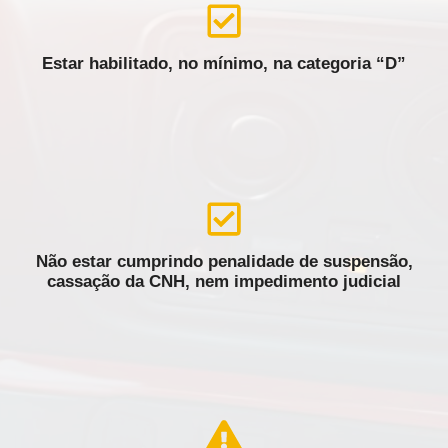
Estar habilitado, no mínimo, na categoria “D”
Não estar cumprindo penalidade de suspensão,
cassação da CNH, nem impedimento judicial