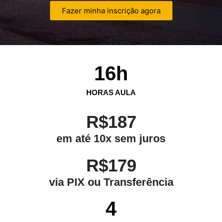
Fazer minha inscrição agora
16
h
HORAS AULA
R$187
em até 10x sem juros
R$179
via PIX ou Transferência
4