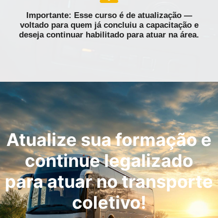
Importante: Esse curso é de atualização —
voltado para quem já concluiu a capacitação e
deseja continuar habilitado para atuar na área.
Atualize sua formação e
continue legalizado
para atuar no transporte
coletivo!