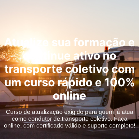
Atualize sua formação e
continue ativo no
transporte coletivo com
um curso rápido e 100%
online
Curso de atualização exigido para quem já atua
como condutor de transporte coletivo. Faça
online, com certificado válido e suporte completo!