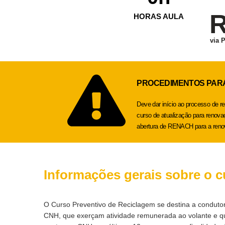
R
HORAS AULA
via 
PROCEDIMENTOS PARA
Deve dar início ao processo de r
curso de atualização para renov
abertura de RENACH para a renov
Informações gerais sobre o c
O Curso Preventivo de Reciclagem se destina a condutor
CNH, que exerçam atividade remunerada ao volante e 