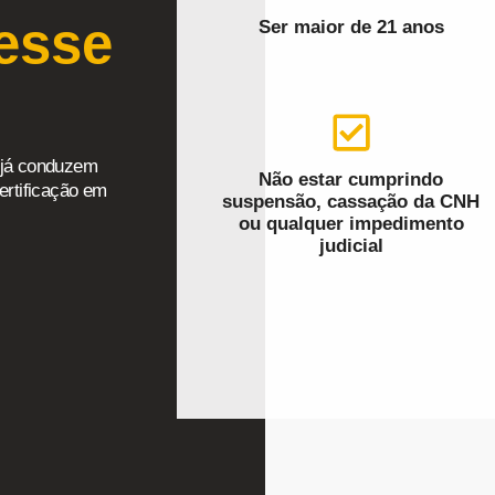
esse
Ser maior de 21 anos
e já conduzem
Não estar cumprindo
ertificação em
suspensão, cassação da CNH
ou qualquer impedimento
judicial