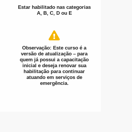
Estar habilitado nas categorias
A, B, C, D ou E
Observação: Este curso é a
versão de atualização – para
quem já possui a capacitação
inicial e deseja renovar sua
habilitação para continuar
atuando em serviços de
emergência.