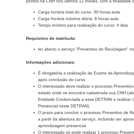
pontos na CNH nos últimos 12 meses, com a finalidade 
Carga horária total do curso: 30 horas-aula.
Carga horária máxima diária: 8 horas-aula.
Tempo mínimo para realização do curso: 4 dias.
Requisitos de matrícula:
ter aberto o serviço “Preventivo de Reciclagem”
Informações adicionais:
É obrigatória a realização de Exame de Aprendi
após conclusão do curso.
O interessado deve realizar o processo Preventi
estado onde se encontra cadastrada sua CNH (abri
Entidade Credenciada a esse DETRAN e realizar
Presencial neste DETRAN).
O prazo para concluir o processo Preventivo de R
a partir da abertura do serviço, incluindo ser ap
aprendizagem presencial.
O interessado só pode realizar 1 processo Preven