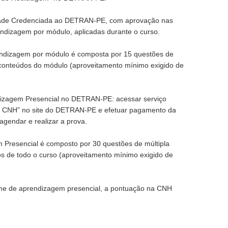
idade Credenciada ao DETRAN-PE, com aprovação nas
rendizagem por módulo, aplicadas durante o curso.
rendizagem por módulo é composta por 15 questões de
 conteúdos do módulo (aproveitamento mínimo exigido de
izagem Presencial no DETRAN-PE: acessar serviço
a CNH” no site do DETRAN-PE e efetuar pagamento da
agendar e realizar a prova.
Presencial é composto por 30 questões de múltipla
s de todo o curso (aproveitamento mínimo exigido de
e de aprendizagem presencial, a pontuação na CNH