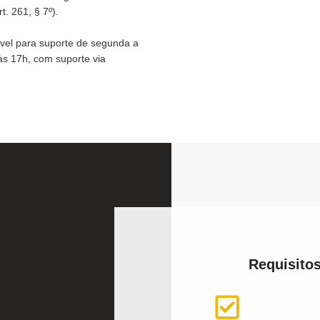
. 261, § 7º).
ível para suporte de segunda a
às 17h, com suporte via
Requisitos