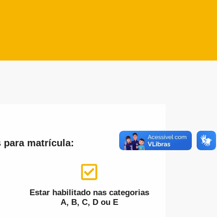
 para matrícula:
Estar habilitado nas categorias
A, B, C, D ou E