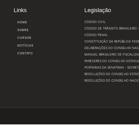
Links
Legislação
CÓDIGO CIVIL
HOME
CÓDIGO DE TRÂNSITO BRASILEIRO - 
SOBRE
CÓDIGO PENAL
CURSOS
CONSTITUIÇÃO DA REPÚBLICA FEDE
NOTÍCIAS
DELIBERAÇÕES DO CONSELHO NAC
CONTATO
MANUAL BRASILEIRO DE FISCALIZA
PARECERES DO CONSELHO ESTADUA
PORTARIAS DA SENATRAN - SECRE
RESOLUÇÕES DO CONSELHO ESTADU
RESOLUÇÕES DO CONSELHO NACIO
a Cidade: Blumenau - SC CEP: 89035-