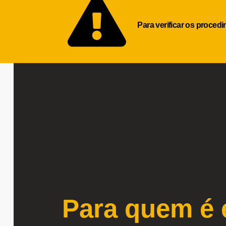
Para verificar os proced
Para quem é 