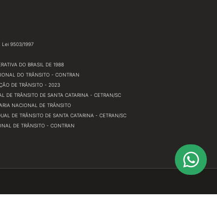
Lei 9503/1997
RATIVA DO BRASIL DE 1988
IONAL DO TRÂNSITO - CONTRAN
ÇÃO DE TRÂNSITO - 2023
L DE TRÂNSITO DE SANTA CATARINA - CETRAN/SC
TARIA NACIONAL DE TRÂNSITO
AL DE TRÂNSITO DE SANTA CATARINA - CETRAN/SC
NAL DE TRÂNSITO - CONTRAN