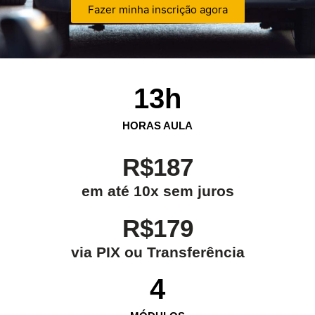
Fazer minha inscrição agora
13
h
HORAS AULA
R$187
em até 10x sem juros
R$179
via PIX ou Transferência
4