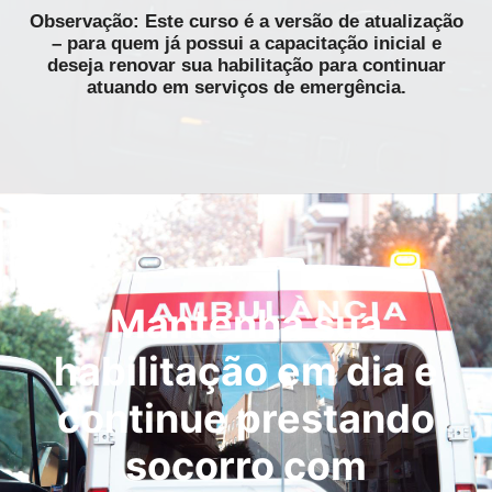
Observação: Este curso é a versão de atualização
– para quem já possui a capacitação inicial e
deseja renovar sua habilitação para continuar
atuando em serviços de emergência.
Mantenha sua
habilitação em dia e
continue prestando
socorro com