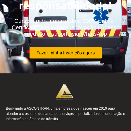
responsabilidade!
Curso rápido, autorizado e 100% online |
Certificado aceito para renovação | Acesso
imediato e suporte via WhatsApp
Fazer minha inscrição agora
Bem-vindo a ASCONTRAN, uma empresa que nasceu em 2010 para
atender a crescente demanda por serviços especializados em orientação e
informação no âmbito do trânsito.