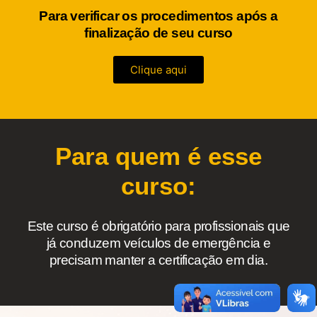
Para verificar os procedimentos após a
finalização de seu curso
Clique aqui
Para quem é esse
curso:
Este curso é obrigatório para profissionais que
já conduzem veículos de emergência e
precisam manter a certificação em dia.