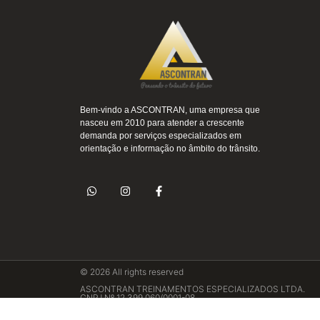
Bem-vindo a ASCONTRAN, uma empresa que
nasceu em 2010 para atender a crescente
demanda por serviços especializados em
orientação e informação no âmbito do trânsito.
© 2026 All rights reserved
ASCONTRAN TREINAMENTOS ESPECIALIZADOS LTDA.
CNPJ Nº 12.399.060/0001-08
Rua Almirante Barroso, nº 909 - Sala 1003 Bairro: Vila Nov
402