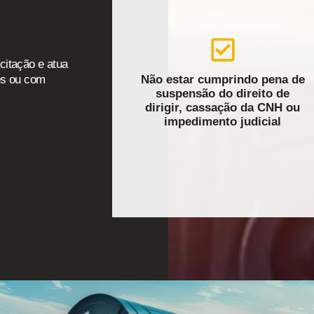
citação e atua
Não estar cumprindo pena de
tes ou com
suspensão do direito de
dirigir, cassação da CNH ou
impedimento judicial