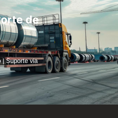
porte de
o | Suporte via