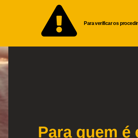
Para verificar os proced
Para quem é 