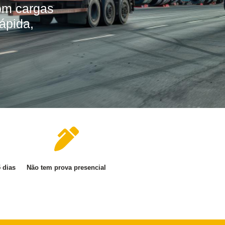
com cargas
rápida,
5 dias
Não tem prova presencial